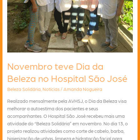
Novembro teve Dia da
Beleza no Hospital São José
Beleza Solidária
,
Notícias
/
Amanda Nogueira
Realizado mensalmente pela AVHSJ, o Dia da Beleza visa
melhorar a autoestima dos pacientes e seus
acompanhantes. O Hospital São José recebeu mais uma
atividade do “Beleza Solidária” em novembro. No dia 13, o
projeto realizou atividades como corte de cabelo, barba,
higienização de unhas, limpeza e hidratação facial para