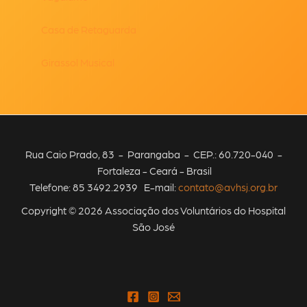
Casa de Retaguarda
Girassol Musical
Rua Caio Prado, 83 - Parangaba - CEP.: 60.720-040 -
Fortaleza - Ceará - Brasil
Telefone: 85 3492.2939 E-mail:
contato@avhsj.org.br
Copyright © 2026 Associação dos Voluntários do Hospital
São José