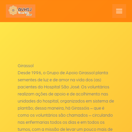
Ir
para
o
conteúdo
Girassol
Desde 1996, o Grupo de Apoio Girassol planta
sementes de luz e de amor na vida dos (as)
pacientes do Hospital São José. Os voluntários
realizam ações de apoio e de acolhimento nas
unidades do hospital, organizados em sistema de
plantão; dessa maneira, há Girassóis – que é
como os voluntários são chamados – circulando
nas enfermarias todos os dias e em todos os
turnos, com a missão de levar um pouco mais de