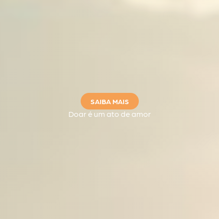
SAIBA MAIS
Doar é um ato de amor