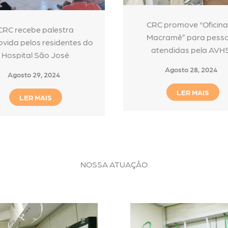
CRC promove “Oficina
CRC recebe palestra
Macramê” para pess
vida pelos residentes do
atendidas pela AVH
Hospital São José
Agosto 28, 2024
Agosto 29, 2024
LER MAIS
LER MAIS
NOSSA ATUAÇÃO