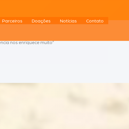
Parceiros
Doações
Notícias
Contato
ência nos enriquece muito”