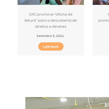
CRC promove “oficina de
leitura” para a descoberta de
promo
direitos e deveres
Setembro 5, 2024
LER MAIS