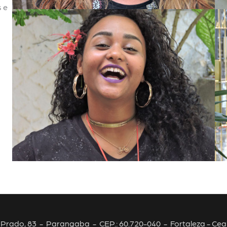
s e
Prado, 83 - Parangaba - CEP.: 60.720-040 - Fortaleza - Cear