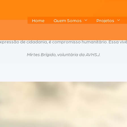
Home
Quem Somos
Projetos
expressão de cidadania, é compromisso humanitário. Essa viv
Mirtes Brígido, voluntária da AVHSJ.