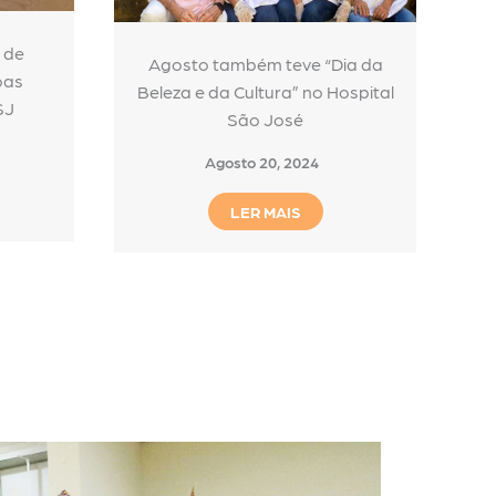
 de
Agosto também teve “Dia da
oas
Beleza e da Cultura” no Hospital
SJ
São José
Agosto 20, 2024
LER MAIS