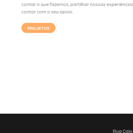
contar o que fazemos, partilhar nossas experiência
contar com o seu apoio.
PROJETOS
Rua Caio 