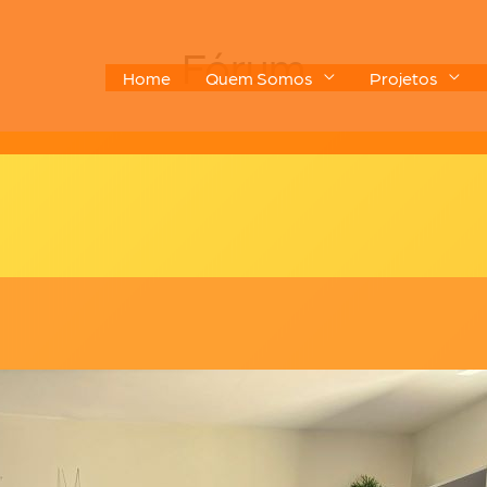
Fórum
Home
Quem Somos
Projetos