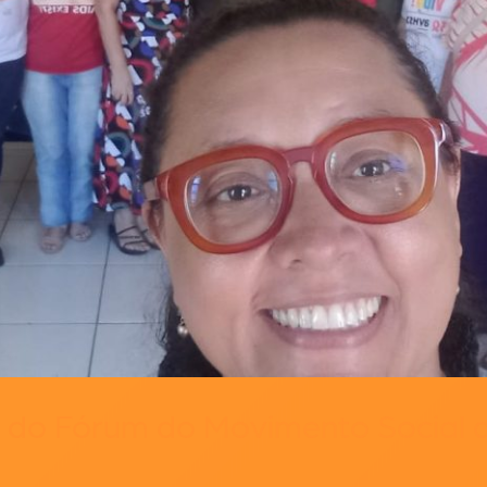
 do Fórum do Movimento Social d