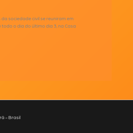
 da sociedade civil se reuniram em
odo o dia do último dia 3, na Casa
á - Brasil