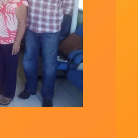
e Luta contra Aids