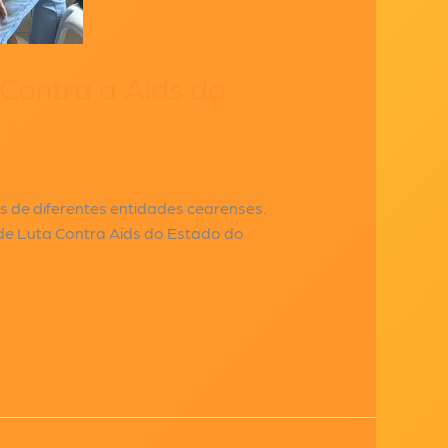
Contra a Aids do
s de diferentes entidades cearenses.
de Luta Contra Aids do Estado do