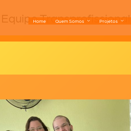
Equipe Transprofissional
Home
Quem Somos
Projetos